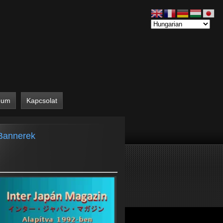
eum
Kapcsolat
Bannerek