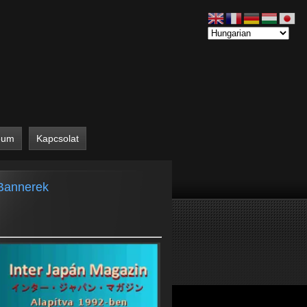
eum
Kapcsolat
Bannerek