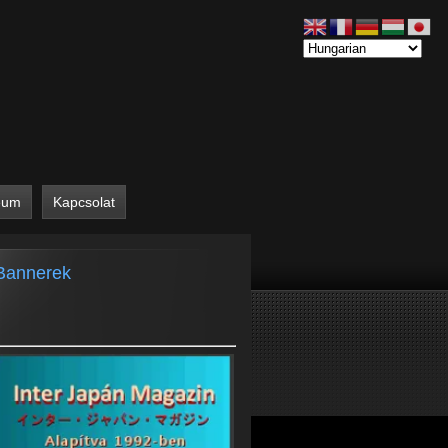
eum
Kapcsolat
Bannerek